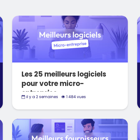
Les 25 meilleurs logiciels
pour votre micro-
entreprise
il y a 2 semaines
1 484 vues