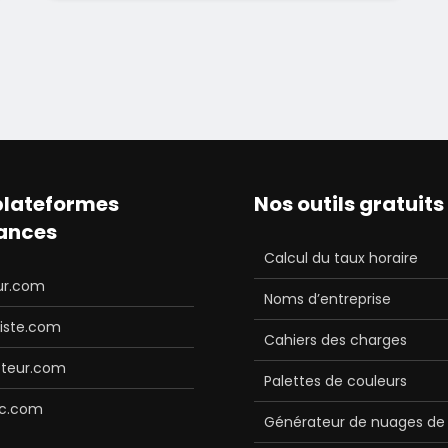
plateformes
Nos outils gratuits
lances
Calcul du taux horaire
ur.com
Noms d’entreprise
iste.com
Cahiers des charges
teur.com
Palettes de couleurs
c.com
Générateur de nuages de