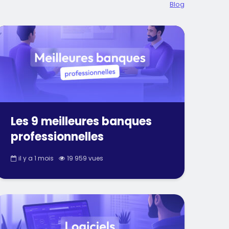
Blog
Les 9 meilleures banques
professionnelles
il y a 1 mois
19 959 vues