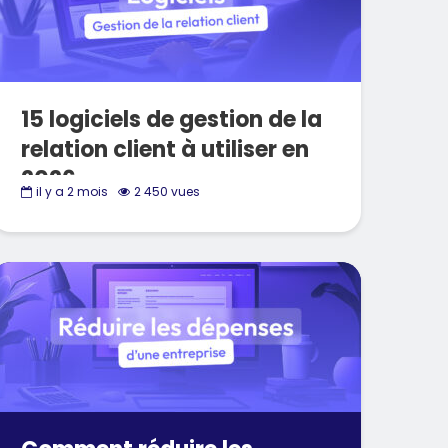
15 logiciels de gestion de la
relation client à utiliser en
2026
il y a 2 mois
2 450 vues