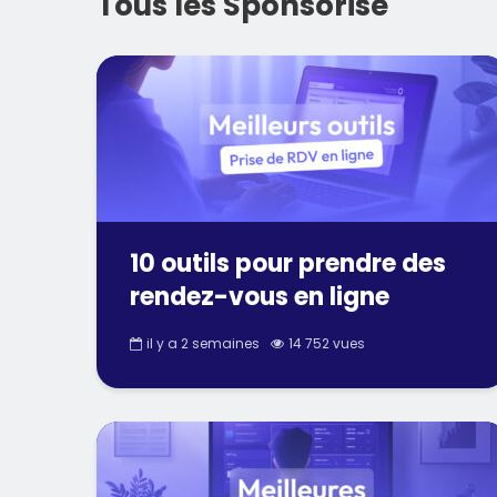
Tous les Sponsorisé
10 outils pour prendre des
rendez-vous en ligne
il y a 2 semaines
14 752 vues