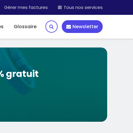
Gérer mes factures
Tous nos services
es
Glossaire
Newsletter
% gratuit