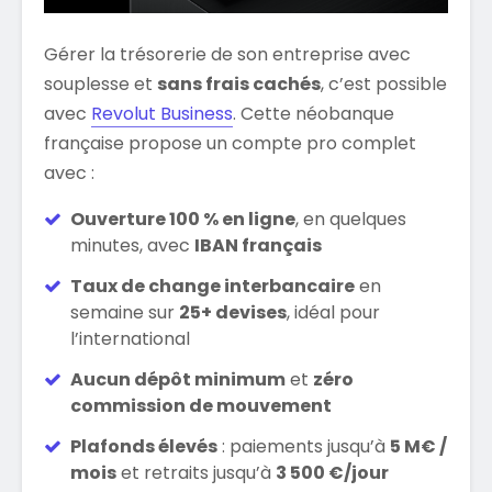
Gérer la trésorerie de son entreprise avec
souplesse et
sans frais cachés
, c’est possible
avec
Revolut Business
. Cette néobanque
française propose un compte pro complet
avec :
Ouverture 100 % en ligne
, en quelques
minutes, avec
IBAN français
Taux de change interbancaire
en
semaine sur
25+ devises
, idéal pour
l’international
Aucun dépôt minimum
et
zéro
commission de mouvement
Plafonds élevés
: paiements jusqu’à
5 M€ /
mois
et retraits jusqu’à
3 500 €/jour