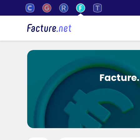
Facture.