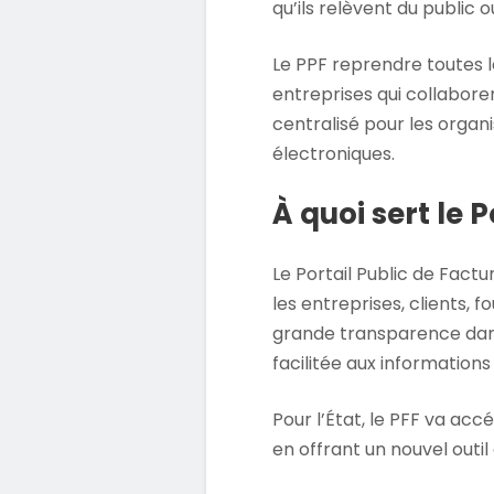
qu’ils relèvent du public o
Le PPF reprendre toutes l
entreprises qui collaborent
centralisé pour les organ
électroniques.
À quoi sert le 
Le Portail Public de Factu
les entreprises, clients, f
grande transparence dans l
facilitée aux informations 
Pour l’État, le PFF va acc
en offrant un nouvel outil