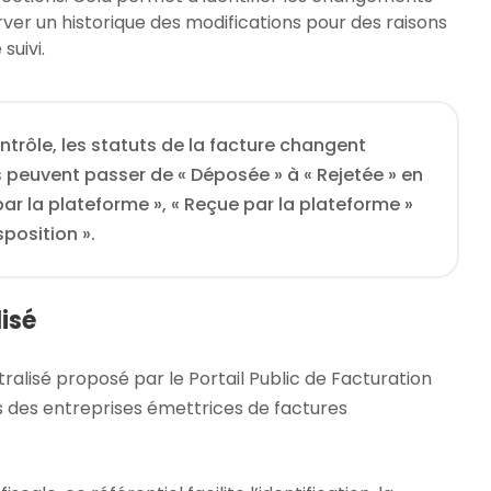
ver un historique des modifications pour des raisons
suivi.
trôle, les statuts de la facture changent
 peuvent passer de « Déposée » à « Rejetée » en
ar la plateforme », « Reçue par la plateforme »
position ».
isé
ralisé proposé par le Portail Public de Facturation
s des entreprises émettrices de factures