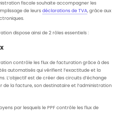
inistration fiscale souhaite accompagner les
emplissage de leurs
déclarations de TVA
, grâce aux
ctroniques.
ation dispose ainsi de 2 rôles essentiels :
ux
ration contrôle les flux de facturation grâce à des
és automatisés qui vérifient l’exactitude et la
ns. L’objectif est de créer des circuits d’échange
 de la facture, son destinataire et l’administration
yens par lesquels le PPF contrôle les flux de