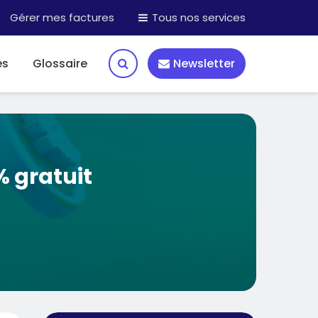
Gérer mes factures
Tous nos services
es
Glossaire
Newsletter
% gratuit