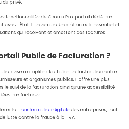
u du privé.
es fonctionnalités de Chorus Pro, portail dédié aux
 avec l’État. Il deviendra bientôt un outil essentiel et
isations qui reçoivent et émettent des factures
Portail Public de Facturation ?
ration vise à simplifier la chaîne de facturation entre
ournisseurs et organismes publics. Il offre une plus
e suivi de la facturation, ainsi qu’une accessibilité
liées aux factures.
élérer la
transformation digitale
des entreprises, tout
 de lutte contre la fraude à la TVA.