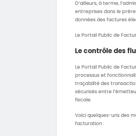
D’ailleurs, à terme, l’adm
entreprises dans le prér
données des factures éle
Le Portail Public de Factur
Le contrôle des fl
Le Portail Public de Factu
processus et fonctionnalit
traçabilité des transactio
sécurisés entre l’émetteur
fiscale.
Voici quelques-uns des mo
facturation :