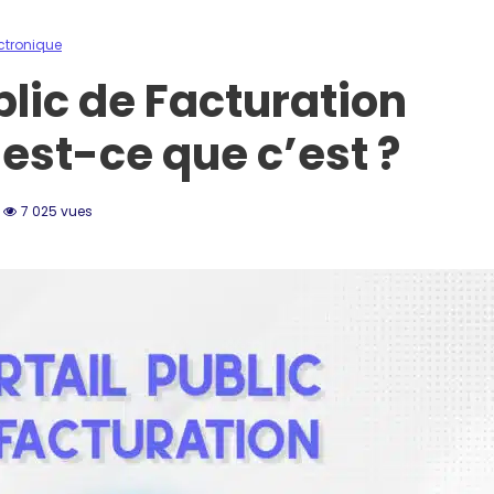
ctronique
blic de Facturation
’est-ce que c’est ?
7 025 vues