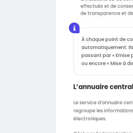
effectués et de conser
de transparence et de 
À chaque point de con
automatiquement. Ils
passant par « Emise p
ou encore « Mise à dis
L’annuaire central
Le service d’annuaire cent
regroupe les information
électroniques.