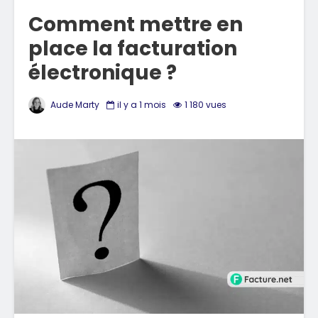
Comment mettre en
place la facturation
électronique ?
Aude Marty
il y a 1 mois
1 180 vues