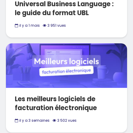
Universal Business Language :
le guide du format UBL
il y a 1 mois
3 951 vues
Les meilleurs logiciels de
facturation électronique
il y a 3 semaines
3 502 vues