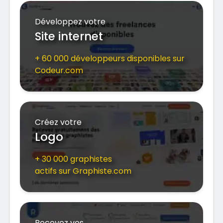
Développez votre
Site internet
+ 60 000 développeurs disponibles sur
Codeur.com
Créez votre
Logo
+ 30 000 graphistes
actifs sur Graphiste.com
Recevez vos