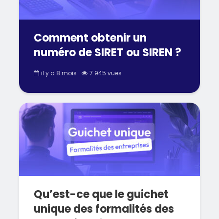
Comment obtenir un
numéro de SIRET ou SIREN ?
il y a 8 mois
7 945 vues
Qu’est-ce que le guichet
unique des formalités des