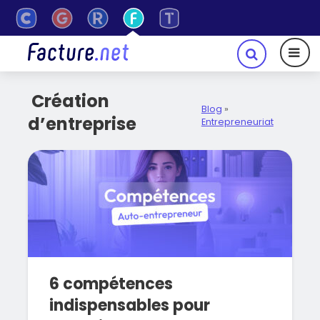
Création
Blog
»
d’entreprise
Entrepreneuriat
6 compétences
indispensables pour