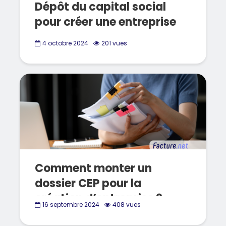
Dépôt du capital social
pour créer une entreprise
4 octobre 2024
201 vues
Comment monter un
dossier CEP pour la
création d’entreprise ?
16 septembre 2024
408 vues