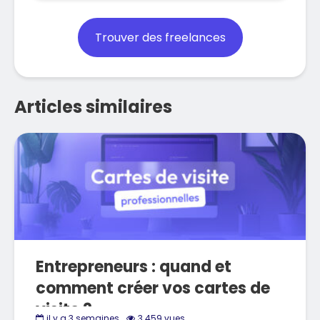
Trouver des freelances
Articles similaires
Entrepreneurs : quand et
comment créer vos cartes de
visite ?
il y a 3 semaines
3 459 vues