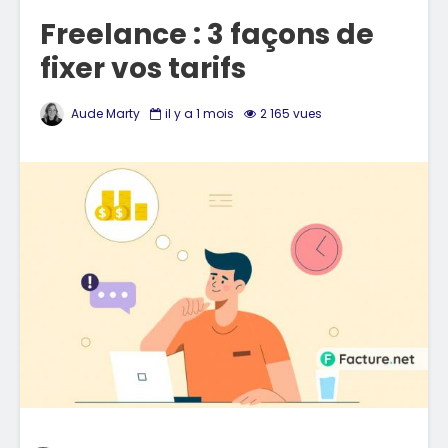
Freelance : 3 façons de
fixer vos tarifs
Aude Marty
il y a 1 mois
2 165 vues