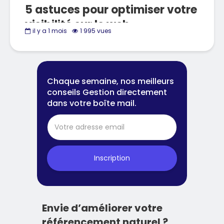
5 astuces pour optimiser votre
visibilité sur le web
il y a 1 mois
1 995 vues
Chaque semaine, nos meilleurs
conseils Gestion directement
dans votre boîte mail.
Inscription
Envie d’améliorer votre
référencement naturel ?