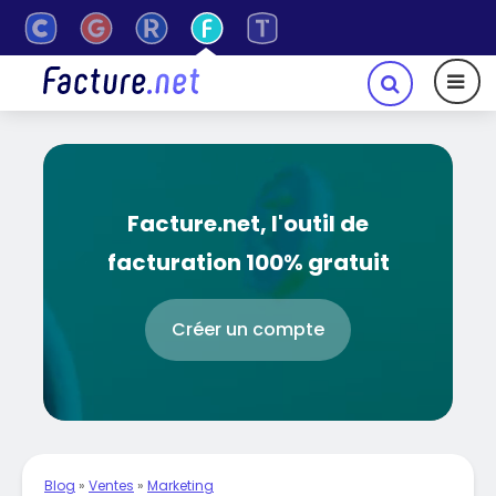
Facture.net, l'outil de
facturation 100% gratuit
Créer un compte
Blog
»
Ventes
»
Marketing