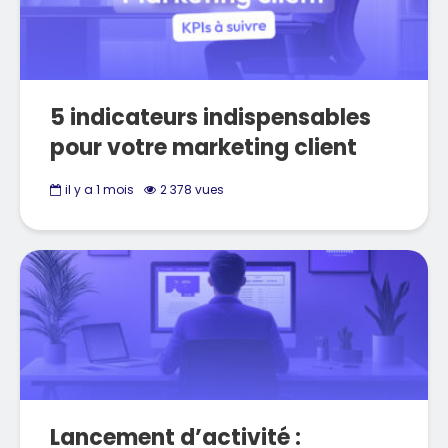
5 indicateurs indispensables
pour votre marketing client
il y a 1 mois
2 378 vues
Lancement d’activité :