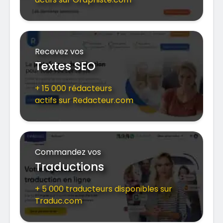
Recevez vos
Textes SEO
+ 15 000 rédacteurs
actifs sur Redacteur.com
Commandez vos
Traductions
+ 5 000 traducteurs disponibles sur
Traduc.com