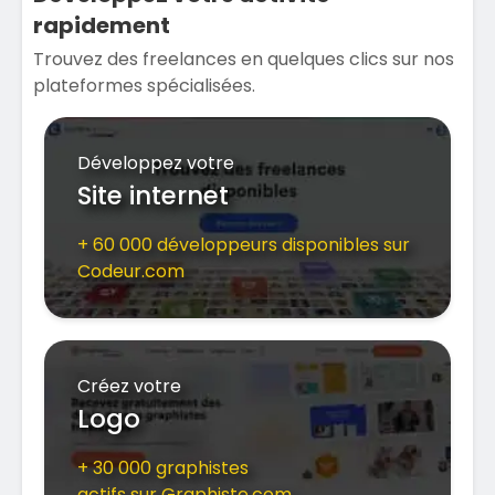
rapidement
Trouvez des freelances en quelques clics sur nos
plateformes spécialisées.
Développez votre
Site internet
+ 60 000 développeurs disponibles sur
Codeur.com
Créez votre
Logo
+ 30 000 graphistes
actifs sur Graphiste.com