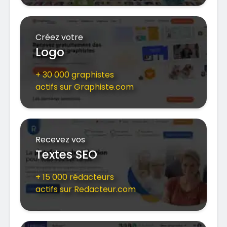
Créez votre
Logo
+ 30 000 graphistes
actifs sur Graphiste.com
Recevez vos
Textes SEO
+ 15 000 rédacteurs
actifs sur Redacteur.com