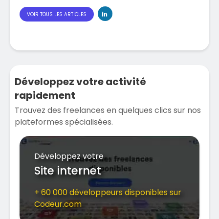
VOIR TOUS LES ARTICLES
Développez votre activité
rapidement
Trouvez des freelances en quelques clics sur nos
plateformes spécialisées.
Développez votre
Site internet
+ 60 000 développeurs disponibles sur
Codeur.com