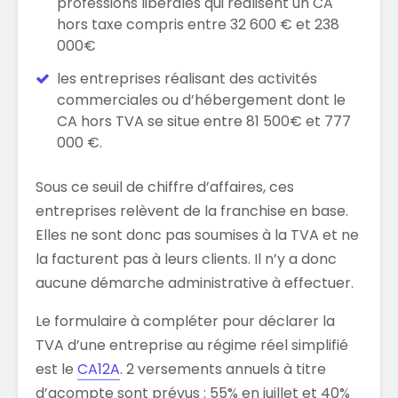
professions libérales qui réalisent un CA
hors taxe compris entre 32 600 € et 238
000€
les entreprises réalisant des activités
commerciales ou d’hébergement dont le
CA hors TVA se situe entre 81 500€ et 777
000 €.
Sous ce seuil de chiffre d’affaires, ces
entreprises relèvent de la franchise en base.
Elles ne sont donc pas soumises à la TVA et ne
la facturent pas à leurs clients. Il n’y a donc
aucune démarche administrative à effectuer.
Le formulaire à compléter pour déclarer la
TVA d’une entreprise au régime réel simplifié
est le
CA12A
. 2 versements annuels à titre
d’acompte sont prévus : 55% en juillet et 40%