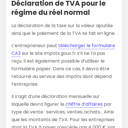
Déclaration de TVA pour le
régime du réel normal
La déclaration de la taxe sur la valeur ajoutée
ainsi que le paiement de la TVA se fait en ligne.
L’entrepreneur peut
télécharger le formulaire
CA3
sur le site impots.gouv.fr s’il ne l’a pas
reçu. Il est également possible d’utiliser le
formulaire papier. Dans ce cas, il devra être
retourné au service des impôts dont dépend
l’entreprise.
Il s’agit d’une déclaration mensuelle sur
laquelle devra figurer le
chiffre d’affaires
par
type de vente : services, ventes, achats… Ainsi
que les montants de TVA. Pour les entreprises
dont la TVA à payer n’excède pas 4 000 € par