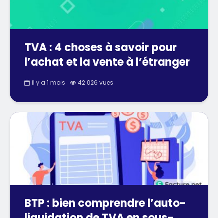
TVA : 4 choses à savoir pour
l’achat et la vente à l’étranger
il y a 1 mois
42 026 vues
BTP : bien comprendre l’auto-
liquidation de TVA en sous-