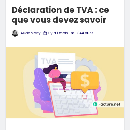
Déclaration de TVA : ce
que vous devez savoir
Aude Marty
il y a 1 mois
1 344 vues