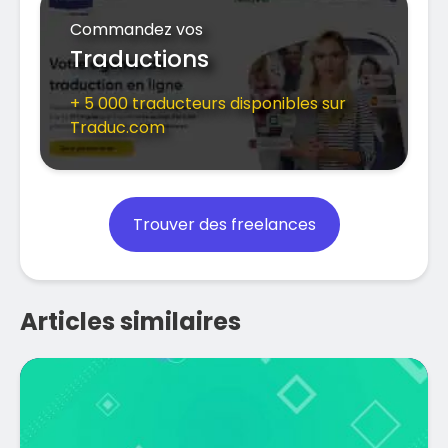
Commandez vos
Traductions
+ 5 000 traducteurs disponibles sur
Traduc.com
Trouver des freelances
Articles similaires