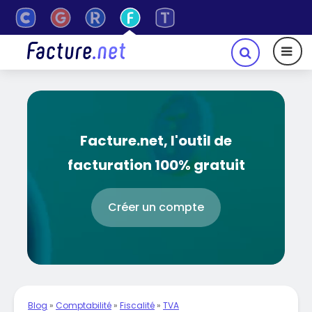
Facture.net, l'outil de
facturation 100% gratuit
Créer un compte
Blog
»
Comptabilité
»
Fiscalité
»
TVA