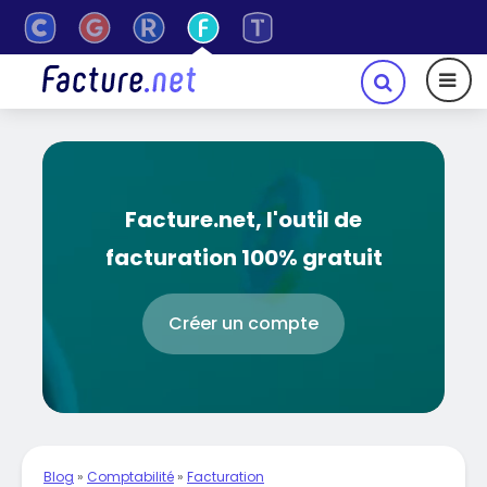
Facture.net, l'outil de
facturation 100% gratuit
Créer un compte
Blog
»
Comptabilité
»
Facturation