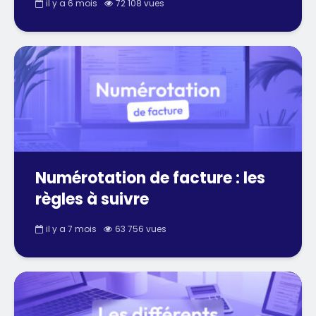
il y a 6 mois
72 108 vues
Numérotation de facture : les
règles à suivre
il y a 7 mois
63 756 vues