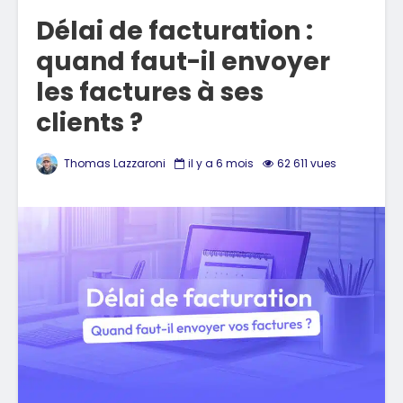
Délai de facturation :
quand faut-il envoyer
les factures à ses
clients ?
Thomas Lazzaroni
il y a 6 mois
62 611 vues