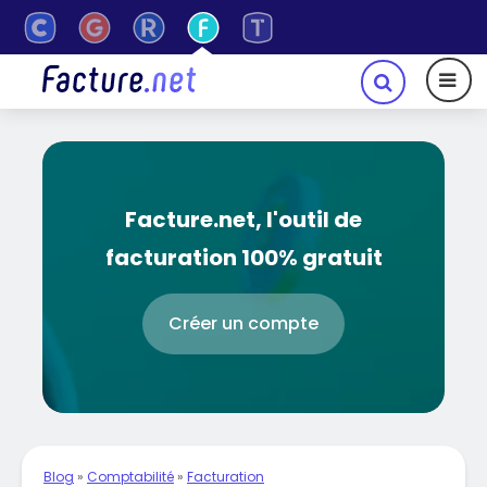
Facture.net, l'outil de
facturation 100% gratuit
Créer un compte
Blog
»
Comptabilité
»
Facturation