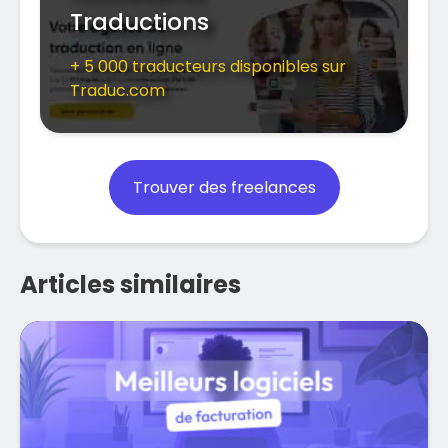
Traductions
+ 5 000 traducteurs disponibles sur
Traduc.com
Trouver des freelances
Articles similaires