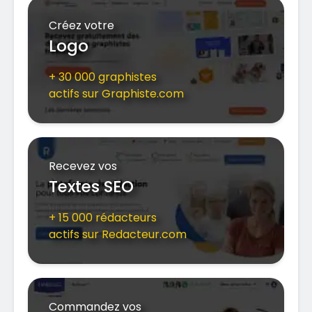
Créez votre
Logo
+ 30 000 graphistes
actifs sur Graphiste.com
Recevez vos
Textes SEO
+ 15 000 rédacteurs
actifs sur Redacteur.com
Commandez vos